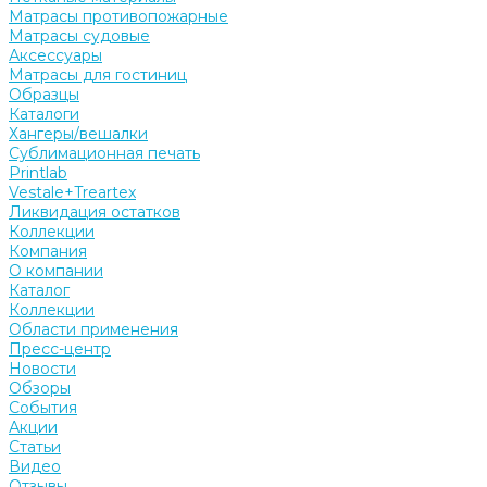
Матрасы противопожарные
Матрасы судовые
Аксессуары
Матрасы для гостиниц
Образцы
Каталоги
Хангеры/вешалки
Сублимационная печать
Printlab
Vestale+Treartex
Ликвидация остатков
Коллекции
Компания
О компании
Каталог
Коллекции
Области применения
Пресс-центр
Новости
Обзоры
События
Акции
Статьи
Видео
Отзывы