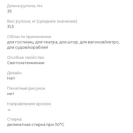
Длина рулона, пм
35
Вес рулона, кг (среднее значение)
31,5
Области применения
для гостиниц, для театра, для штор, для вагонов/метро,
для судов/кораблей
Особые свойства
Светозатемнение
Дизайн
Нет
Печатный рисунок
нет
Направление кромок
↔
Стирка
деликатная стирка при 30°С