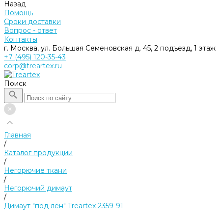
Назад
Помощь
Сроки доставки
Вопрос - ответ
Контакты
г. Москва, ул. Большая Семеновская д. 45, 2 подъезд, 1 этаж
+7 (495) 120-35-43
corp@treartex.ru
Поиск
Главная
/
Каталог продукции
/
Негорючие ткани
/
Негорючий димаут
/
Димаут "под лён" Treartex 2359-91