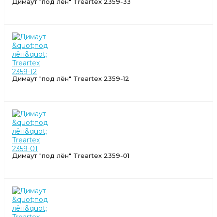
Димаут "под лён" Treartex 2359-33
Димаут "под лён" Treartex 2359-12
Димаут "под лён" Treartex 2359-01