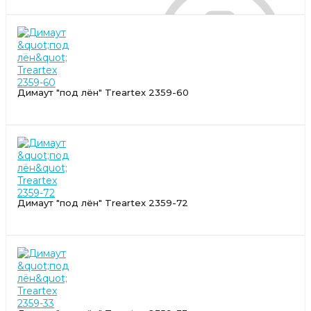
Димаут "под лён" Treartex 2359-60
Димаут "под лён" Treartex 2359-72