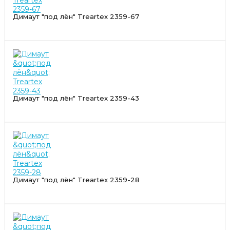
Димаут "под лён" Treartex 2359-67
Димаут "под лён" Treartex 2359-43
Димаут "под лён" Treartex 2359-28