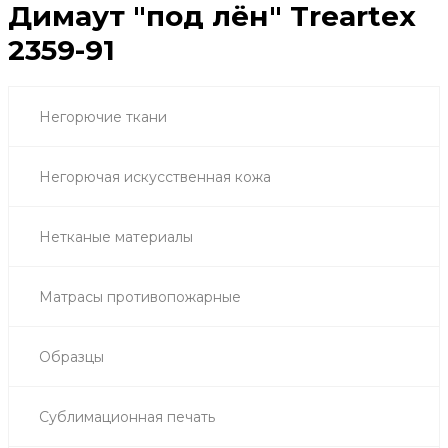
Димаут "под лён" Treartex
2359-91
Негорючие ткани
Негорючая искусственная кожа
Нетканые материалы
Матрасы противопожарные
Образцы
Сублимационная печать