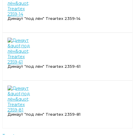
Димаут "под лён" Treartex 2359-14
Димаут "под лён" Treartex 2359-61
Димаут "под лён" Treartex 2359-81