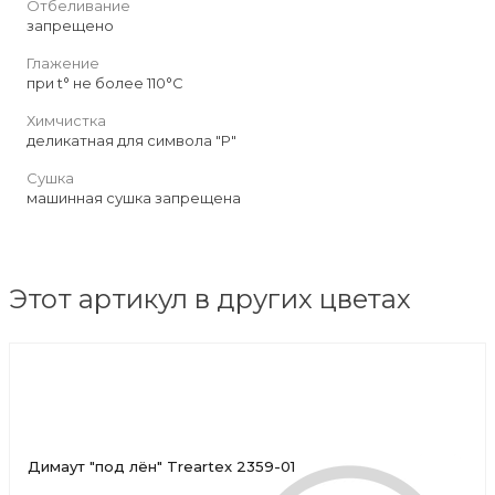
Отбеливание
запрещено
Глажение
при t° не более 110°С
Химчистка
деликатная для символа "P"
Сушка
машинная сушка запрещена
Этот артикул в других цветах
Димаут "под лён" Treartex 2359-01