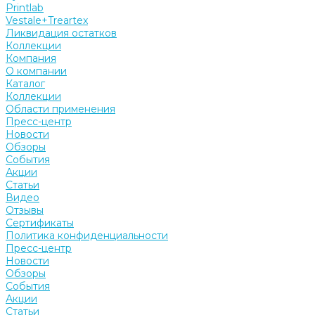
Printlab
Vestale+Treartex
Ликвидация остатков
Коллекции
Компания
О компании
Каталог
Коллекции
Области применения
Пресс-центр
Новости
Обзоры
События
Акции
Статьи
Видео
Отзывы
Сертификаты
Политика конфиденциальности
Пресс-центр
Новости
Обзоры
События
Акции
Статьи