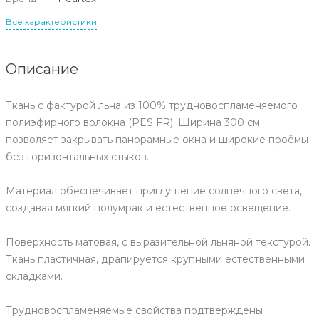
Все характеристики
Описание
Ткань с фактурой льна из 100% трудновоспламеняемого
полиэфирного волокна (PES FR). Ширина 300 см
позволяет закрывать панорамные окна и широкие проёмы
без горизонтальных стыков.
Материал обеспечивает приглушение солнечного света,
создавая мягкий полумрак и естественное освещение.
Поверхность матовая, с выразительной льняной текстурой.
Ткань пластичная, драпируется крупными естественными
складками.
Трудновоспламеняемые свойства подтверждены