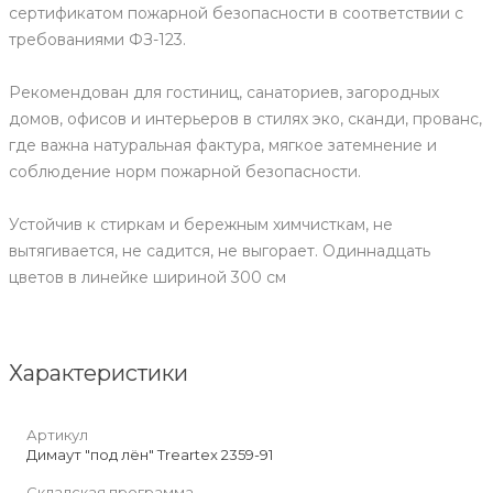
сертификатом пожарной безопасности в соответствии с
требованиями ФЗ-123.
Рекомендован для гостиниц, санаториев, загородных
домов, офисов и интерьеров в стилях эко, сканди, прованс,
где важна натуральная фактура, мягкое затемнение и
соблюдение норм пожарной безопасности.
Устойчив к стиркам и бережным химчисткам, не
вытягивается, не садится, не выгорает. Одиннадцать
цветов в линейке шириной 300 см
Характеристики
Артикул
Димаут "под лён" Treartex 2359-91
Складская программа