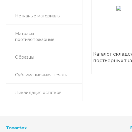
Нетканые материалы
Матрасы
противопожарные
Каталог складс
Образцы
портьерных тк
Сублимационная печать
Ликвидация остатков
Treartex