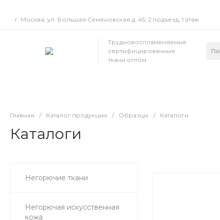
г. Москва, ул. Большая Семеновская д. 45, 2 подъезд, 1 этаж
Трудновоспламеняемые
сертифицированные
ткани оптом
Главная
/
Каталог продукции
/
Образцы
/
Каталоги
Каталоги
Негорючие ткани
Негорючая искусственная
кожа