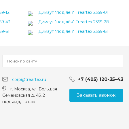
59-12
Димаут "под лён" Treartex 2359-01
59-43
Димаут "под лён" Treartex 2359-28
59-61
Димаут "под лён" Treartex 2359-81
+7 (495) 120-35-43
corp@treartex.ru
г. Москва, ул. Большая
Заказать звонок
Семеновская д. 45, 2
подъезд, 1 этаж