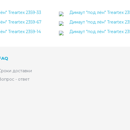
ён" Treartex 2359-33
Димаут "под лён" Treartex 23
ён" Treartex 2359-67
Димаут "под лён" Treartex 23
ён" Treartex 2359-14
Димаут "под лён" Treartex 23
FAQ
Сроки доставки
Вопрос - ответ