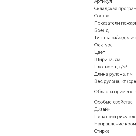
Артикул
Складская програ
Состав
Показатели пожар
Бренд
Тип ткани/изделия
Фактура
Цвет
Ширина, см
Плотность, г/м²
Длина рулона, пм
Вес рулона, кг (ср
Области примене
Особые свойства
Дизайн
Печатный рисунок
Направление кром
Стирка