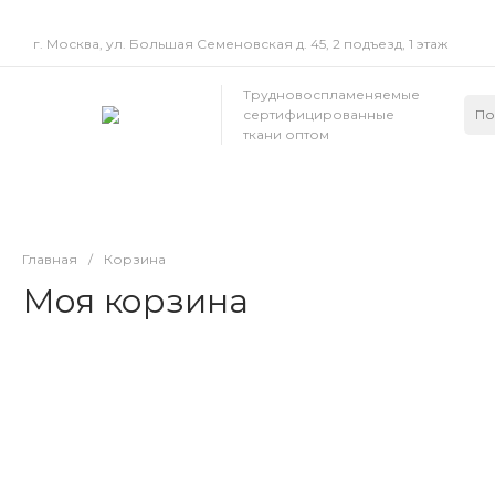
г. Москва, ул. Большая Семеновская д. 45, 2 подъезд, 1 этаж
Трудновоспламеняемые
сертифицированные
ткани оптом
Главная
/
Корзина
Моя корзина