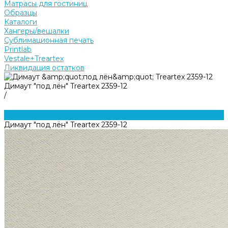
Матрасы для гостиниц
Образцы
Каталоги
Хангеры/вешалки
Сублимационная печать
Printlab
Vestale+Treartex
Ликвидация остатков
Димаут "под лён" Treartex 2359-12
/
Димаут "под лён" Treartex 2359-12