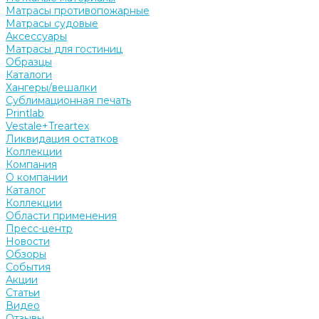
Матрасы противопожарные
Матрасы судовые
Аксессуары
Матрасы для гостиниц
Образцы
Каталоги
Хангеры/вешалки
Сублимационная печать
Printlab
Vestale+Treartex
Ликвидация остатков
Коллекции
Компания
О компании
Каталог
Коллекции
Области применения
Пресс-центр
Новости
Обзоры
События
Акции
Статьи
Видео
Отзывы