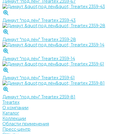
Димаут "под лён" Treartex 2359-67
Димаут "под лён" Treartex 2359-43
Димаут "под лён" Treartex 2359-28
Димаут "под лён" Treartex 2359-14
Димаут "под лён" Treartex 2359-61
Димаут "под лён" Treartex 2359-81
Treartex
О компании
Каталог
Коллекции
Области применения
Пресс-центр