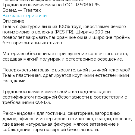
Трудновоспламеняемая по ГОСТ Р 50810-95
Бренд
—
Treartex
Все характеристики
Описание
Ткань с фактурой льна из 100% трудновоспламеняемого
полиэфирного волокна (PES FR). Ширина 300 см
позволяет закрывать панорамные окна и широкие проёмы
без горизонтальных стыков.
Материал обеспечивает приглушение солнечного света,
создавая мягкий полумрак и естественное освещение.
Поверхность матовая, с выразительной льняной текстурой.
Ткань пластичная, драпируется крупными естественными
складками.
Трудновоспламеняемые свойства подтверждены
сертификатом пожарной безопасности в соответствии с
требованиями ФЗ-123.
Рекомендован для гостиниц, санаториев, загородных
домов, офисов и интерьеров в стилях эко, сканди, прованс,
где важна натуральная фактура, мягкое затемнение и
соблюдение норм пожарной безопасности.