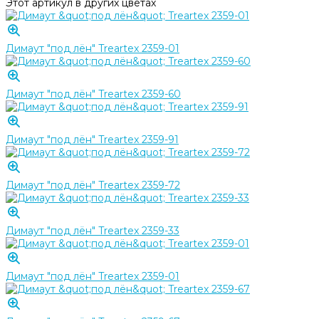
Этот артикул в других цветах
Димаут "под лён" Treartex 2359-01
Димаут "под лён" Treartex 2359-60
Димаут "под лён" Treartex 2359-91
Димаут "под лён" Treartex 2359-72
Димаут "под лён" Treartex 2359-33
Димаут "под лён" Treartex 2359-01