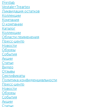
Printlab
Vestale+Treartex
Ликвидация остатков
Коллекции
Компания
О компании
Каталог
Коллекции
Области применения
Пресс-центр
Новости
Обзоры
События
Акции
Статьи
Видео
Отзывы
Сертификаты
Политика конфиденциальности
Пресс-центр
Новости
Обзоры
События
Акции
Статьи