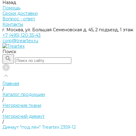
Назад
Помощь
Сроки доставки
Вопрос - ответ
Контакты
г. Москва, ул. Большая Семеновская д. 45, 2 подъезд, 1 этаж
+7 (495) 120-35-43
corp@treartex.ru
Поиск
Главная
/
Каталог продукции
/
Негорючие ткани
/
Негорючий димаут
/
Димаут "под лён" Treartex 2359-12