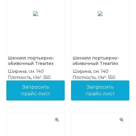
Шенилл портьерно-
Шенилл портьерно-
обивочный Treartex
обивочный Treartex
8212-28
8212-29
Ширина, см: 140
Ширина, см: 140
Плотность, г/м²: 550
Плотность, г/м²: 550
Состав: 100% PES FR
Состав: 100% PES FR
Запросить
Запросить
прайс-лист
прайс-лист