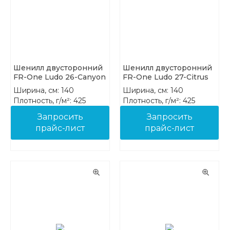
Шенилл двусторонний
Шенилл двусторонний
FR-One Ludo 26-Canyon
FR-One Ludo 27-Citrus
Ширина, см: 140
Ширина, см: 140
Плотность, г/м²: 425
Плотность, г/м²: 425
Состав: 100% PES FR
Состав: 100% PES FR
Запросить
Запросить
прайс-лист
прайс-лист