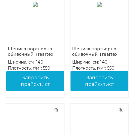
Шенилл портьерно-
Шенилл портьерно-
обивочный Treartex
обивочный Treartex
8212-21
8212-23
Ширина, см: 140
Ширина, см: 140
Плотность, г/м²: 550
Плотность, г/м²: 550
Состав: 100% PES FR
Состав: 100% PES FR
Запросить
Запросить
прайс-лист
прайс-лист