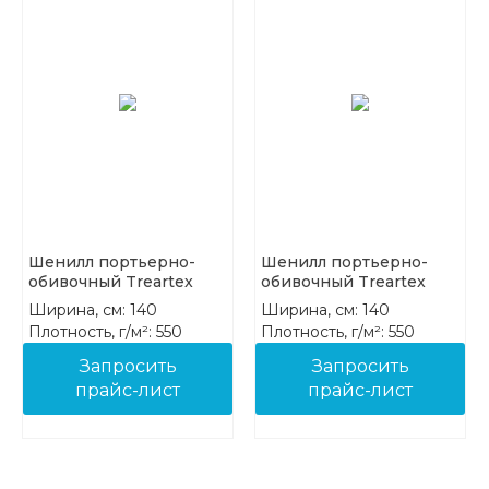
Шенилл портьерно-
Шенилл портьерно-
обивочный Treartex
обивочный Treartex
8212-38
8212-39
Ширина, см: 140
Ширина, см: 140
Плотность, г/м²: 550
Плотность, г/м²: 550
Состав: 100% PES FR
Состав: 100% PES FR
Запросить
Запросить
прайс-лист
прайс-лист