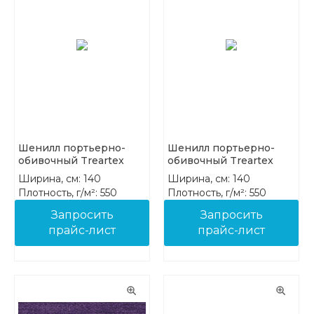
Шенилл портьерно-
Шенилл портьерно-
обивочный Treartex
обивочный Treartex
8212-32
8212-33
Ширина, см: 140
Ширина, см: 140
Плотность, г/м²: 550
Плотность, г/м²: 550
Состав: 100% PES FR
Состав: 100% PES FR
Запросить
Запросить
прайс-лист
прайс-лист