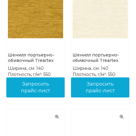
Шенилл портьерно-
Шенилл портьерно-
обивочный Treartex
обивочный Treartex
8212-26
8212-27
Ширина, см: 140
Ширина, см: 140
Плотность, г/м²: 550
Плотность, г/м²: 550
Состав: 100% PES FR
Состав: 100% PES FR
Запросить
Запросить
прайс-лист
прайс-лист