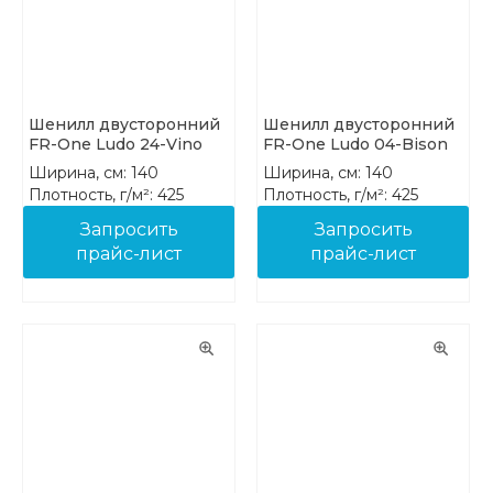
Шенилл двусторонний
Шенилл двусторонний
FR-One Ludo 24-Vino
FR-One Ludo 04-Bison
Ширина, см: 140
Ширина, см: 140
Плотность, г/м²: 425
Плотность, г/м²: 425
Состав: 100% PES FR
Состав: 100% PES FR
Запросить
Запросить
прайс-лист
прайс-лист