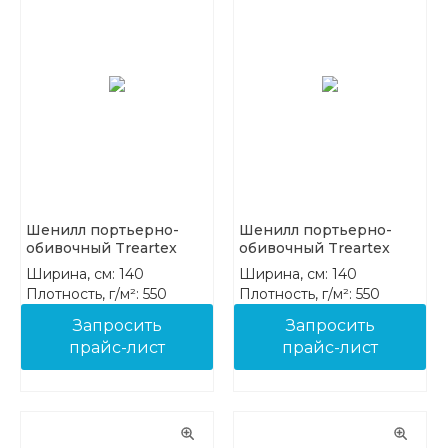
Шенилл портьерно-
Шенилл портьерно-
обивочный Treartex
обивочный Treartex
8212-36
8212-37
Ширина, см: 140
Ширина, см: 140
Плотность, г/м²: 550
Плотность, г/м²: 550
Состав: 100% PES FR
Состав: 100% PES FR
Запросить
Запросить
прайс-лист
прайс-лист