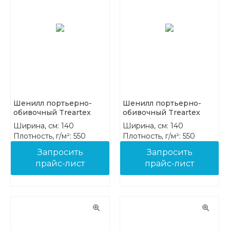
Шенилл портьерно-
Шенилл портьерно-
обивочный Treartex
обивочный Treartex
8212-30
8212-31
Ширина, см: 140
Ширина, см: 140
Плотность, г/м²: 550
Плотность, г/м²: 550
Состав: 100% PES FR
Состав: 100% PES FR
Запросить
Запросить
прайс-лист
прайс-лист