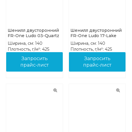
Шенилл двусторонний
Шенилл двусторонний
FR-One Ludo 03-Quartz
FR-One Ludo 17-Lake
Ширина, см: 140
Ширина, см: 140
Плотность, г/м²: 425
Плотность, г/м²: 425
Состав: 100% PES FR
Состав: 100% PES FR
Запросить
Запросить
прайс-лист
прайс-лист