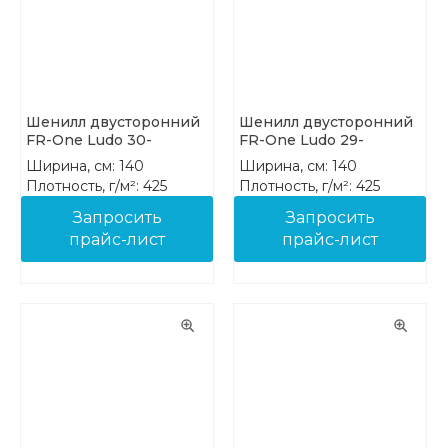
Шенилл двусторонний
Шенилл двусторонний
FR-One Ludo 30-
FR-One Ludo 29-
Malachite
Emerald
Ширина, см: 140
Ширина, см: 140
Плотность, г/м²: 425
Плотность, г/м²: 425
Состав: 100% PES FR
Состав: 100% PES FR
Запросить
Запросить
прайс-лист
прайс-лист