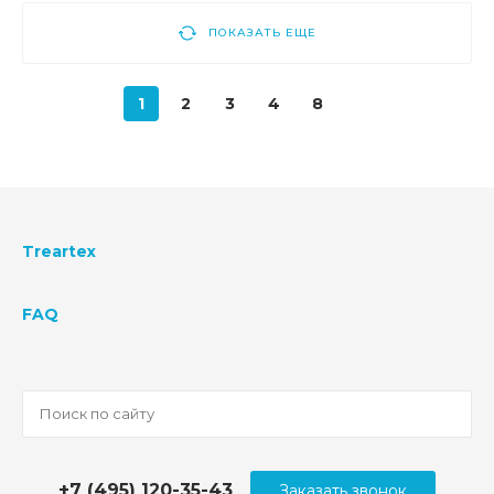
ПОКАЗАТЬ ЕЩЕ
1
2
3
4
8
Treartex
FAQ
+7 (495) 120-35-43
Заказать звонок