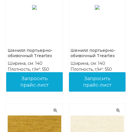
Шенилл портьерно-
Шенилл портьерно-
обивочный Treartex
обивочный Treartex
8212-24
8212-25
Ширина, см: 140
Ширина, см: 140
Плотность, г/м²: 550
Плотность, г/м²: 550
Состав: 100% PES FR
Состав: 100% PES FR
Запросить
Запросить
прайс-лист
прайс-лист