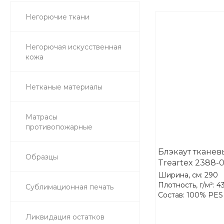
Негорючие ткани
Негорючая искусственная
кожа
Нетканые материалы
Матрасы
противопожарные
Блэкаут ткане
Образцы
Treartex 2388-0
Ширина, см: 290
Плотность, г/м²: 4
Сублимационная печать
Состав: 100% PES
Ликвидация остатков