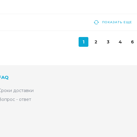
ПОКАЗАТЬ ЕЩЕ
1
2
3
4
6
FAQ
Сроки доставки
Вопрос - ответ