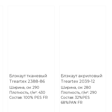
Блэкаут тканевый
Блэкаут акриловый
Treartex 2388-86
Treartex 2039-12
Ширина, см: 290
Ширина, см: 280
Плотность, г/м²: 430
Плотность, г/м²: 290
Состав: 100% PES FR
Состав: 32%PES
68%PAN FR