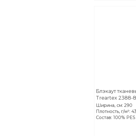
Блэкаут ткане
Treartex 2388-
Ширина, см: 290
Плотность, г/м²: 4
Состав: 100% PES