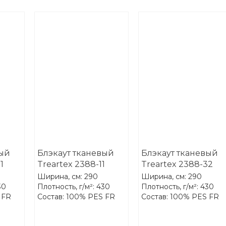
вый
Блэкаут тканевый
Блэкаут тканевый
1
Treartex 2388-11
Treartex 2388-32
Ширина, см: 290
Ширина, см: 290
30
Плотность, г/м²: 430
Плотность, г/м²: 430
 FR
Состав: 100% PES FR
Состав: 100% PES FR