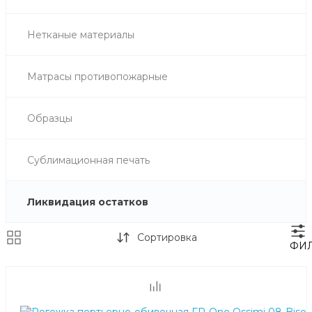
Нетканые материалы
Матрасы противопожарные
Образцы
Сублимационная печать
Ликвидация остатков
Сортировка
ФИ