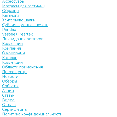
Аксессуары
Матрасы для гостиниц
Образцы
Каталоги
Хангеры/вешалки
Сублимационная печать
Printlab
Vestale+Treartex
Ликвидация остатков
Коллекции
Компания
О компании
Каталог
Коллекции
Области применения
Пресс-центр
Новости
Обзоры
События
Акции
Статьи
Видео
Отзывы
Сертификаты
Политика конфиденциальности