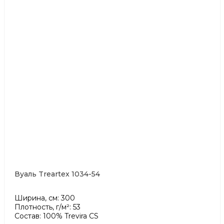
Вуаль Treartex 1034-54
Ширина, см: 300
Плотность, г/м²: 53
Состав: 100% Trevira CS