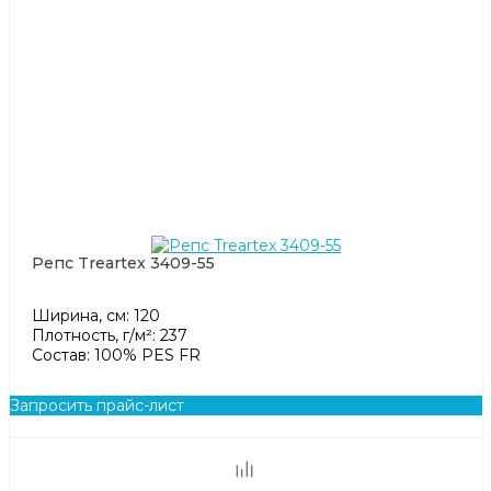
Репс Treartex 3409-55
Ширина, см: 120
Плотность, г/м²: 237
Состав: 100% PES FR
Запросить прайс-лист