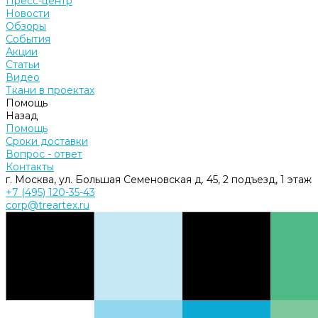
Пресс-центр
Новости
Обзоры
События
Акции
Статьи
Видео
Ткани в проектах
Помощь
Назад
Помощь
Сроки доставки
Вопрос - ответ
Контакты
г. Москва, ул. Большая Семеновская д. 45, 2 подъезд, 1 этаж
+7 (495) 120-35-43
corp@treartex.ru