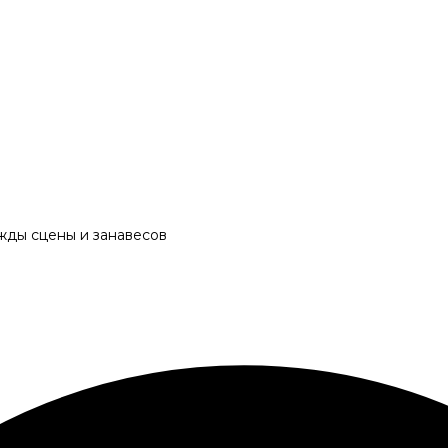
жды сцены и занавесов