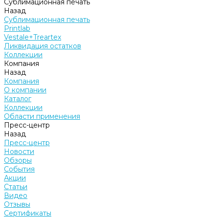
Сублимационная печать
Назад
Сублимационная печать
Printlab
Vestale+Treartex
Ликвидация остатков
Коллекции
Компания
Назад
Компания
О компании
Каталог
Коллекции
Области применения
Пресс-центр
Назад
Пресс-центр
Новости
Обзоры
События
Акции
Статьи
Видео
Отзывы
Сертификаты