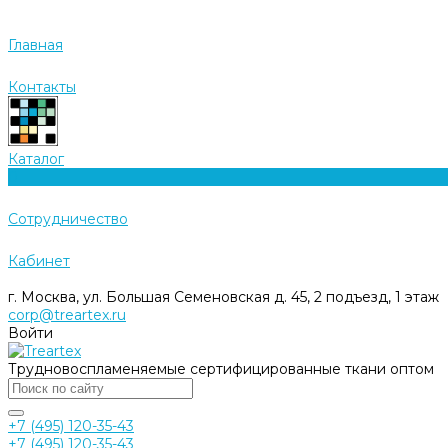
Главная
Контакты
Каталог
0
Cотрудничество
Кабинет
г. Москва, ул. Большая Семеновская д. 45, 2 подъезд, 1 этаж
corp@treartex.ru
Войти
Трудновоспламеняемые сертифицированные ткани оптом
+7 (495) 120-35-43
+7 (495) 120-35-43