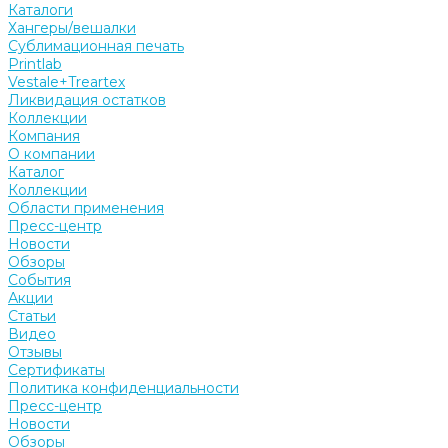
Каталоги
Хангеры/вешалки
Сублимационная печать
Printlab
Vestale+Treartex
Ликвидация остатков
Коллекции
Компания
О компании
Каталог
Коллекции
Области применения
Пресс-центр
Новости
Обзоры
События
Акции
Статьи
Видео
Отзывы
Сертификаты
Политика конфиденциальности
Пресс-центр
Новости
Обзоры