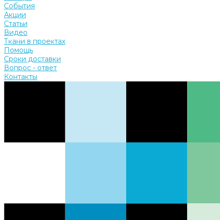
События
Акции
Статьи
Видео
Ткани в проектах
Помощь
Сроки доставки
Вопрос - ответ
Контакты