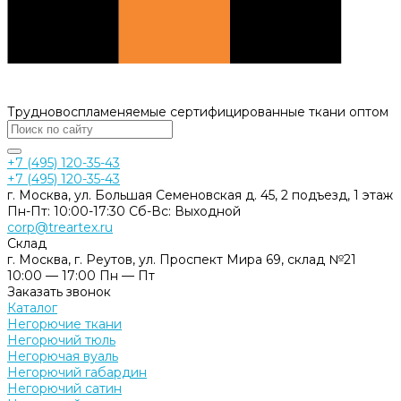
Трудновоспламеняемые сертифицированные ткани оптом
+7 (495) 120-35-43
+7 (495) 120-35-43
г. Москва, ул. Большая Семеновская д. 45, 2 подъезд, 1 этаж
Пн-Пт: 10:00-17:30 Cб-Вс: Выходной
corp@treartex.ru
Склад
г. Москва, г. Реутов, ул. Проспект Мира 69, склад №21
10:00 — 17:00 Пн — Пт
Заказать звонок
Каталог
Негорючие ткани
Негорючий тюль
Негорючая вуаль
Негорючий габардин
Негорючий сатин