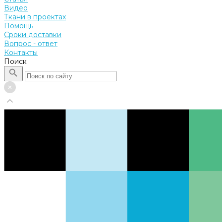
Видео
Ткани в проектах
Помощь
Сроки доставки
Вопрос - ответ
Контакты
Поиск