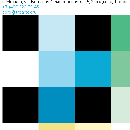
г. Москва, ул. Большая Семеновская д. 45, 2 подъезд, 1 этаж
+7 (495) 120-35-43
corp@treartex.ru