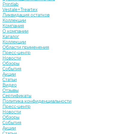
Printlab
Vestale+Treartex
Ликвидация остатков
Коллекции
Компания
О компании
Каталог
Коллекции
Области применения
Пресс-центр
Новости
Обзоры
События
Акции
Статьи
Видео
Отзывы
Сертификаты
Политика конфиденциальности
Пресс-центр
Новости
Обзоры
События
Акции
Статьи