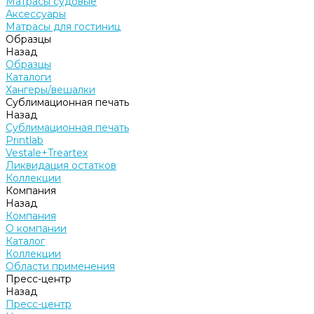
Матрасы судовые
Аксессуары
Матрасы для гостиниц
Образцы
Назад
Образцы
Каталоги
Хангеры/вешалки
Сублимационная печать
Назад
Сублимационная печать
Printlab
Vestale+Treartex
Ликвидация остатков
Коллекции
Компания
Назад
Компания
О компании
Каталог
Коллекции
Области применения
Пресс-центр
Назад
Пресс-центр