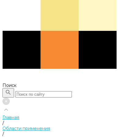
Поиск
Главная
/
Области применения
/