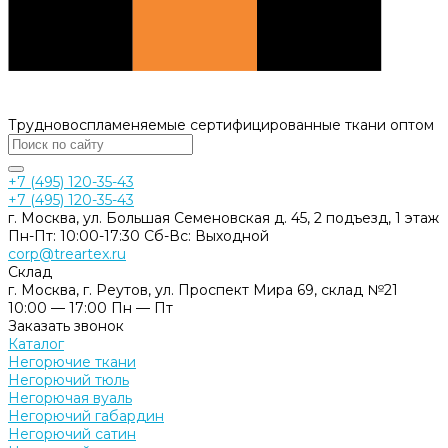
Трудновоспламеняемые сертифицированные ткани оптом
+7 (495) 120-35-43
+7 (495) 120-35-43
г. Москва, ул. Большая Семеновская д. 45, 2 подъезд, 1 этаж
Пн-Пт: 10:00-17:30 Cб-Вс: Выходной
corp@treartex.ru
Склад
г. Москва, г. Реутов, ул. Проспект Мира 69, склад №21
10:00 — 17:00 Пн — Пт
Заказать звонок
Каталог
Негорючие ткани
Негорючий тюль
Негорючая вуаль
Негорючий габардин
Негорючий сатин