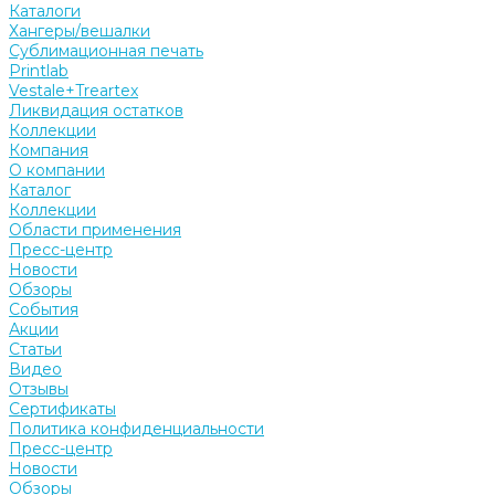
Каталоги
Хангеры/вешалки
Сублимационная печать
Printlab
Vestale+Treartex
Ликвидация остатков
Коллекции
Компания
О компании
Каталог
Коллекции
Области применения
Пресс-центр
Новости
Обзоры
События
Акции
Статьи
Видео
Отзывы
Сертификаты
Политика конфиденциальности
Пресс-центр
Новости
Обзоры