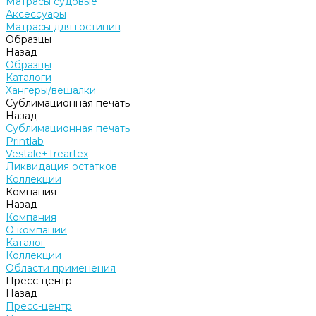
Матрасы судовые
Аксессуары
Матрасы для гостиниц
Образцы
Назад
Образцы
Каталоги
Хангеры/вешалки
Сублимационная печать
Назад
Сублимационная печать
Printlab
Vestale+Treartex
Ликвидация остатков
Коллекции
Компания
Назад
Компания
О компании
Каталог
Коллекции
Области применения
Пресс-центр
Назад
Пресс-центр