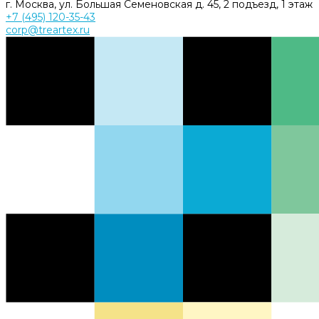
г. Москва, ул. Большая Семеновская д. 45, 2 подъезд, 1 этаж
+7 (495) 120-35-43
corp@treartex.ru