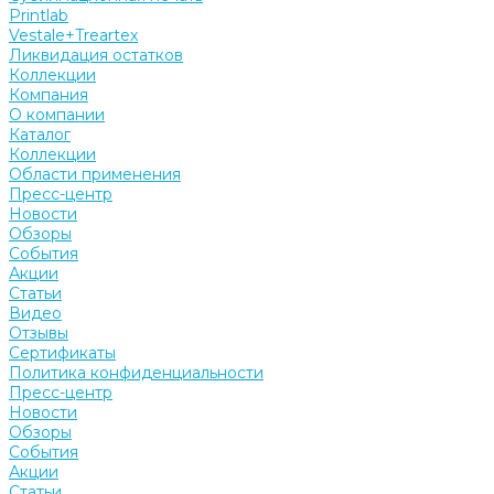
Printlab
Vestale+Treartex
Ликвидация остатков
Коллекции
Компания
О компании
Каталог
Коллекции
Области применения
Пресс-центр
Новости
Обзоры
События
Акции
Статьи
Видео
Отзывы
Сертификаты
Политика конфиденциальности
Пресс-центр
Новости
Обзоры
События
Акции
Статьи