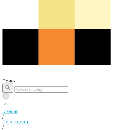
Поиск
Главная
/
Пресс-центр
/