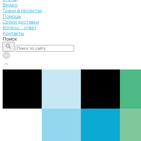
Видео
Ткани в проектах
Помощь
Сроки доставки
Вопрос - ответ
Контакты
Поиск