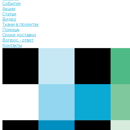
События
Акции
Статьи
Видео
Ткани в проектах
Помощь
Сроки доставки
Вопрос - ответ
Контакты