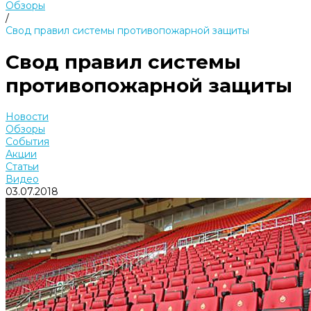
Обзоры
/
Свод правил системы противопожарной защиты
Свод правил системы
противопожарной защиты
Новости
Обзоры
События
Акции
Статьи
Видео
03.07.2018