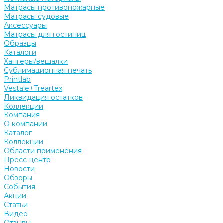
Матрасы противопожарные
Матрасы судовые
Аксессуары
Матрасы для гостиниц
Образцы
Каталоги
Хангеры/вешалки
Сублимационная печать
Printlab
Vestale+Treartex
Ликвидация остатков
Коллекции
Компания
О компании
Каталог
Коллекции
Области применения
Пресс-центр
Новости
Обзоры
События
Акции
Статьи
Видео
Отзывы