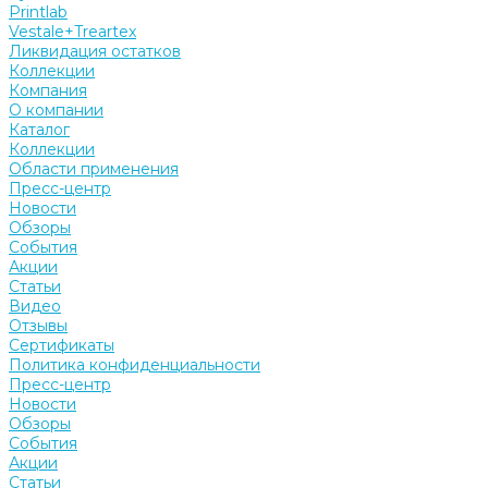
Printlab
Vestale+Treartex
Ликвидация остатков
Коллекции
Компания
О компании
Каталог
Коллекции
Области применения
Пресс-центр
Новости
Обзоры
События
Акции
Статьи
Видео
Отзывы
Сертификаты
Политика конфиденциальности
Пресс-центр
Новости
Обзоры
События
Акции
Статьи