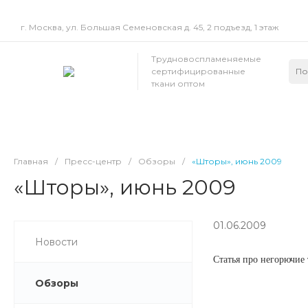
г. Москва, ул. Большая Семеновская д. 45, 2 подъезд, 1 этаж
Трудновоспламеняемые
сертифицированные
ткани оптом
Главная
/
Пресс-центр
/
Обзоры
/
«Шторы», июнь 2009
«Шторы», июнь 2009
01.06.2009
Новости
Статья про негорючие
Обзоры