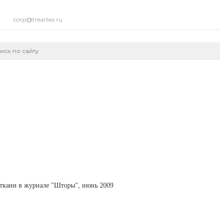
corp@treartex.ru
 ткани в журнале "Шторы", июнь 2009