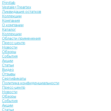
Printlab
Vestale+Treartex
Ликвидация остатков
Коллекции
Компания
О компании
Каталог
Коллекции
Области применения
Пресс-центр
Новости
Обзоры
События
Акции
Статьи
Видео
Отзывы
Сертификаты
Политика конфиденциальности
Пресс-центр
Новости
Обзоры
События
Акции
Статьи