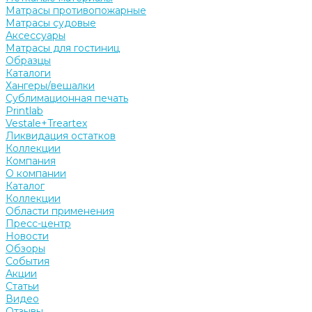
Матрасы противопожарные
Матрасы судовые
Аксессуары
Матрасы для гостиниц
Образцы
Каталоги
Хангеры/вешалки
Сублимационная печать
Printlab
Vestale+Treartex
Ликвидация остатков
Коллекции
Компания
О компании
Каталог
Коллекции
Области применения
Пресс-центр
Новости
Обзоры
События
Акции
Статьи
Видео
Отзывы