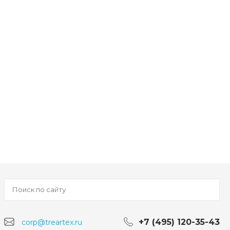
+7 (495) 120-35-43
corp@treartex.ru