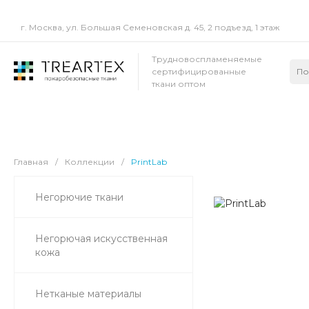
г. Москва, ул. Большая Семеновская д. 45, 2 подъезд, 1 этаж
Трудновоспламеняемые
сертифицированные
ткани оптом
Главная
/
Коллекции
/
PrintLab
Негорючие ткани
Негорючая искусственная
кожа
Нетканые материалы