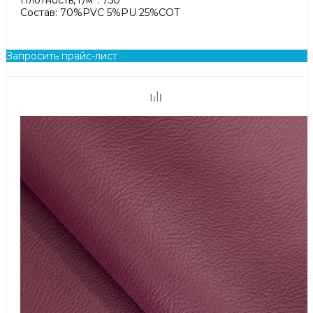
Состав: 70%PVC 5%PU 25%COT
Запросить прайс-лист