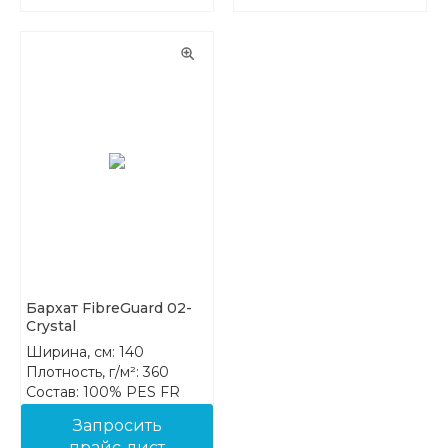
Бархат FibreGuard 02-
Crystal
Ширина, см: 140
Плотность, г/м²: 360
Состав: 100% PES FR
Запросить
прайс-лист