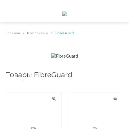
Главная
/
Коллекции
/
FibreGuard
Товары FibreGuard