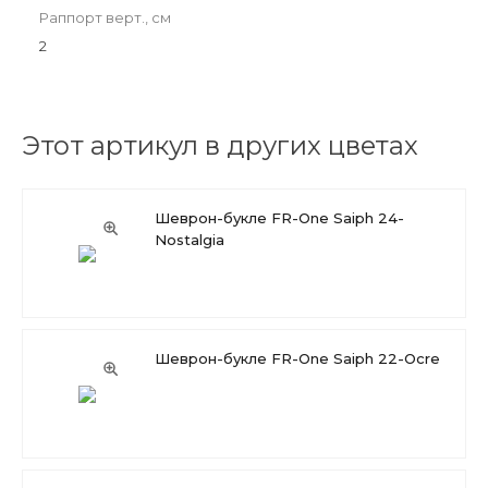
Раппорт верт., см
2
Этот артикул в других цветах
Шеврон-букле FR-One Saiph 24-
Nostalgia
Шеврон-букле FR-One Saiph 22-Ocre