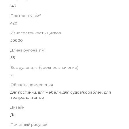
143
Плотность, г/м²
420
Износостойкость, циклов
50000
Длина рулона, пм
35
Вес рулона, кг (среднее значение)
21
Области применения
для гостиниц, для мебели, для судов/кораблей, для
театра, для штор
Дизайн
Да
Печатный рисунок