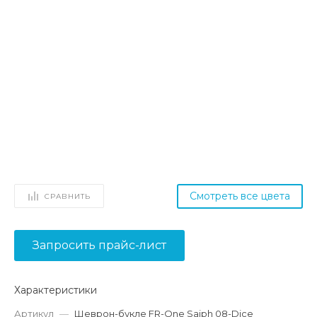
Смотреть все цвета
СРАВНИТЬ
Запросить прайс-лист
Характеристики
Артикул
—
Шеврон-букле FR-One Saiph 08-Dice