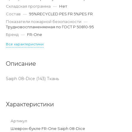
Складская программа
—
Нет
Состав
—
95%RECYCLED PES FR 5%PES FR
Показатели пожарной безопасности
—
Трудновоспламеняемая по ГОСТ Р 50810-95
Бренд
—
FR-One
Все характеристики
Описание
Saiph 08-Dice (143) Ткань
Характеристики
Артикул
Шеврон-букле FR-One Saiph 08-Dice