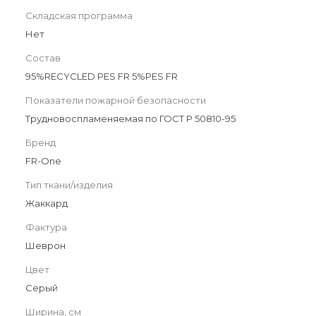
Складская программа
Нет
Состав
95%RECYCLED PES FR 5%PES FR
Показатели пожарной безопасности
Трудновоспламеняемая по ГОСТ Р 50810-95
Бренд
FR-One
Тип ткани/изделия
Жаккард
Фактура
Шеврон
Цвет
Серый
Ширина, см