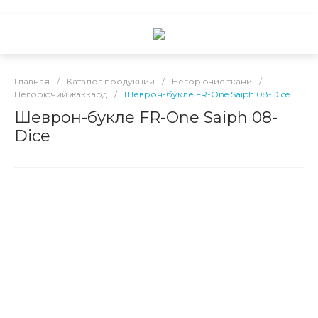
Главная
/
Каталог продукции
/
Негорючие ткани
/
Негорючий жаккард
/
Шеврон-букле FR-One Saiph 08-Dice
Шеврон-букле FR-One Saiph 08-
Dice