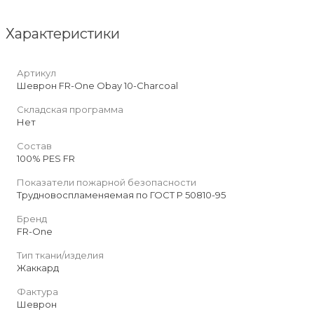
Характеристики
Артикул
Шеврон FR-One Obay 10-Charcoal
Складская программа
Нет
Состав
100% PES FR
Показатели пожарной безопасности
Трудновоспламеняемая по ГОСТ Р 50810-95
Бренд
FR-One
Тип ткани/изделия
Жаккард
Фактура
Шеврон