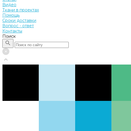
Видео
Ткани в проектах
Помощь
Сроки доставки
Вопрос - ответ
Контакты
Поиск