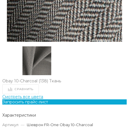
Obay 10-Charcoal (138) Ткань
СРАВНИТЬ
Смотреть все цвета
Запросить прайс-лист
Характеристики
Артикул
—
Шеврон FR-One Obay 10-Charcoal