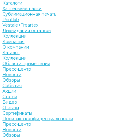
Каталоги
Хангеры/вешалки
Сублимационная печать
Printlab
Vestale+Treartex
Ликвидация остатков
Коллекции
Компания
О компании
Каталог
Коллекции
Области применения
Пресс-центр
Новости
Обзоры
События
Акции
Статьи
Видео
Отзывы
Сертификаты
Политика конфиденциальности
Пресс-центр
Новости
Обзоры