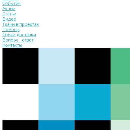
События
Акции
Статьи
Видео
Ткани в проектах
Помощь
Сроки доставки
Вопрос - ответ
Контакты