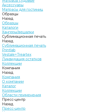
Матрасы судовые
Аксессуары
Матрасы для гостиниц
Образцы
Назад
Образцы
Каталоги
Хангеры/вешалки
Сублимационная печать
Назад
Сублимационная печать
Printlab
Vestale+Treartex
Ликвидация остатков
Коллекции
Компания
Назад
Компания
О компании
Каталог
Коллекции
Области применения
Пресс-центр
Назад
Пресс-центр