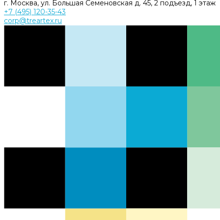
г. Москва, ул. Большая Семеновская д. 45, 2 подъезд, 1 этаж
+7 (495) 120-35-43
corp@treartex.ru