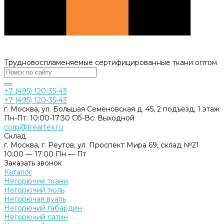
Трудновоспламеняемые сертифицированные ткани оптом
+7 (495) 120-35-43
+7 (495) 120-35-43
г. Москва, ул. Большая Семеновская д. 45, 2 подъезд, 1 этаж
Пн-Пт: 10:00-17:30 Cб-Вс: Выходной
corp@treartex.ru
Склад
г. Москва, г. Реутов, ул. Проспект Мира 69, склад №21
10:00 — 17:00 Пн — Пт
Заказать звонок
Каталог
Негорючие ткани
Негорючий тюль
Негорючая вуаль
Негорючий габардин
Негорючий сатин