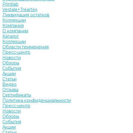
Printlab
Vestale+Treartex
Ликвидация остатков
Коллекции
Компания
О компании
Каталог
Коллекции
Области применения
Пресс-центр
Новости
Обзоры
События
Акции
Статьи
Видео
Отзывы
Сертификаты
Политика конфиденциальности
Пресс-центр
Новости
Обзоры
События
Акции
Статьи