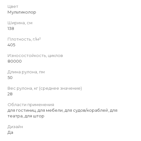
Цвет
Мультиколор
Ширина, см
138
Плотность, г/м²
405
Износостойкость, циклов
80000
Длина рулона, пм
50
Вес рулона, кг (среднее значение)
28
Области применения
для гостиниц, для мебели, для судов/кораблей, для
театра, для штор
Дизайн
Да