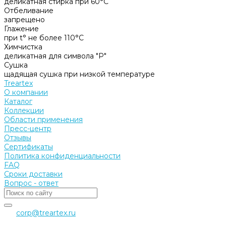
деликатная стирка при 60°С
Отбеливание
запрещено
Глажение
при t° не более 110°С
Химчистка
деликатная для символа "P"
Сушка
щадящая сушка при низкой температуре
Treartex
О компании
Каталог
Коллекции
Области применения
Пресс-центр
Отзывы
Сертификаты
Политика конфиденциальности
FAQ
Сроки доставки
Вопрос - ответ
corp@treartex.ru