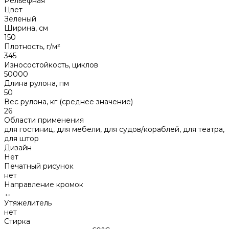
Рельефная
Цвет
Зеленый
Ширина, см
150
Плотность, г/м²
345
Износостойкость, циклов
50000
Длина рулона, пм
50
Вес рулона, кг (среднее значение)
26
Области применения
для гостиниц, для мебели, для судов/кораблей, для театра,
для штор
Дизайн
Нет
Печатный рисунок
нет
Направление кромок
↔
Утяжелитель
нет
Стирка