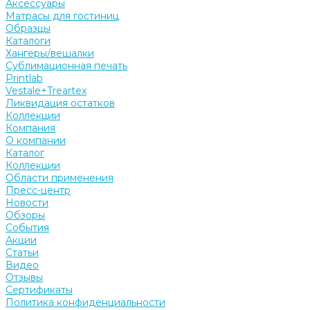
Аксессуары
Матрасы для гостиниц
Образцы
Каталоги
Хангеры/вешалки
Сублимационная печать
Printlab
Vestale+Treartex
Ликвидация остатков
Коллекции
Компания
О компании
Каталог
Коллекции
Области применения
Пресс-центр
Новости
Обзоры
События
Акции
Статьи
Видео
Отзывы
Сертификаты
Политика конфиденциальности