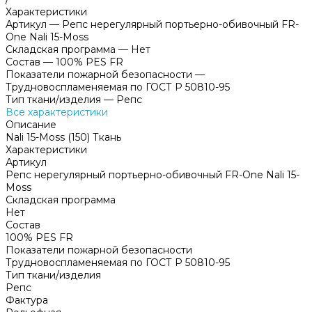
Характеристики
Артикул
—
Репс нерегулярный портьерно-обивочный FR-
One Nali 15-Moss
Складская программа
—
Нет
Состав
—
100% PES FR
Показатели пожарной безопасности
—
Трудновоспламеняемая по ГОСТ Р 50810-95
Тип ткани/изделия
—
Репс
Все характеристики
Описание
Nali 15-Moss (150) Ткань
Характеристики
Артикул
Репс нерегулярный портьерно-обивочный FR-One Nali 15-
Moss
Складская программа
Нет
Состав
100% PES FR
Показатели пожарной безопасности
Трудновоспламеняемая по ГОСТ Р 50810-95
Тип ткани/изделия
Репс
Фактура