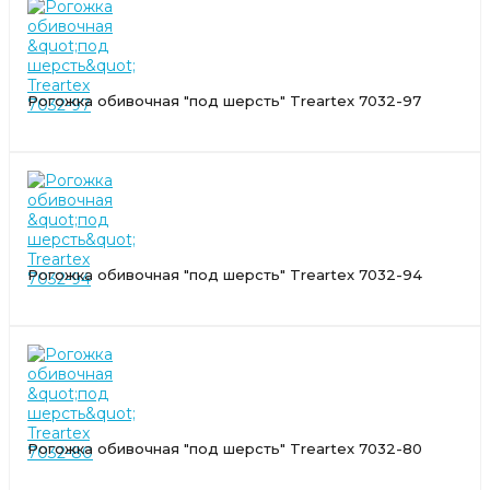
Рогожка обивочная "под шерсть" Treartex 7032-97
Рогожка обивочная "под шерсть" Treartex 7032-94
Рогожка обивочная "под шерсть" Treartex 7032-80