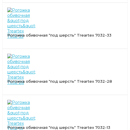
Рогожка обивочная "под шерсть" Treartex 7032-33
Рогожка обивочная "под шерсть" Treartex 7032-28
Рогожка обивочная "под шерсть" Treartex 7032-13