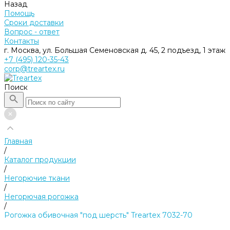
Назад
Помощь
Сроки доставки
Вопрос - ответ
Контакты
г. Москва, ул. Большая Семеновская д. 45, 2 подъезд, 1 этаж
+7 (495) 120-35-43
corp@treartex.ru
Поиск
Главная
/
Каталог продукции
/
Негорючие ткани
/
Негорючая рогожка
/
Рогожка обивочная "под шерсть" Treartex 7032-70