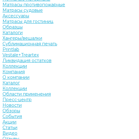
Матрасы противопожарные
Матрасы судовые
Аксессуары
Матрасы для гостиниц
Образцы
Каталоги
Хангеры/вешалки
Сублимационная печать
Printlab
Vestale+Treartex
Ликвидация остатков
Коллекции
Компания
О компании
Каталог
Коллекции
Области применения
Пресс-центр
Новости
Обзоры
События
Акции
Статьи
Видео
Отзывы