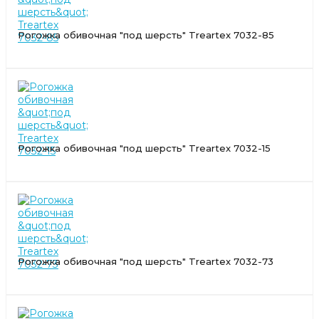
Рогожка обивочная "под шерсть" Treartex 7032-85
Рогожка обивочная "под шерсть" Treartex 7032-15
Рогожка обивочная "под шерсть" Treartex 7032-73