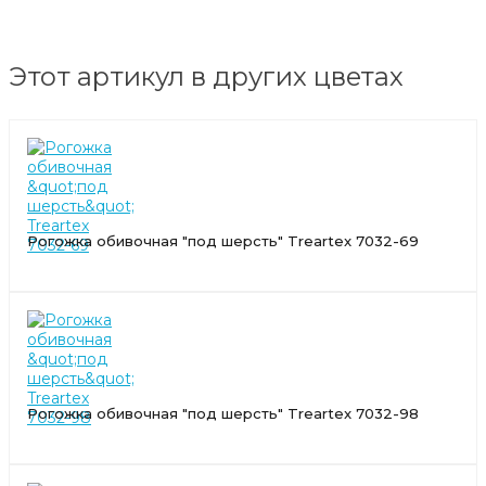
Этот артикул в других цветах
Рогожка обивочная "под шерсть" Treartex 7032-69
Рогожка обивочная "под шерсть" Treartex 7032-98