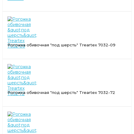
Рогожка обивочная "под шерсть" Treartex 7032-09
Рогожка обивочная "под шерсть" Treartex 7032-72