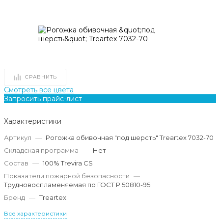
СРАВНИТЬ
Смотреть все цвета
Запросить прайс-лист
Характеристики
Артикул
—
Рогожка обивочная "под шерсть" Treartex 7032-70
Складская программа
—
Нет
Состав
—
100% Trevira CS
Показатели пожарной безопасности
—
Трудновоспламеняемая по ГОСТ Р 50810-95
Бренд
—
Treartex
Все характеристики