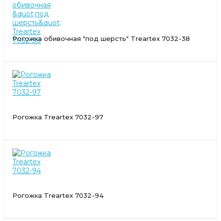
Рогожка обивочная "под шерсть" Treartex 7032-38
Рогожка Treartex 7032-97
Рогожка Treartex 7032-94