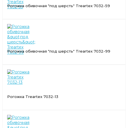
Рогожка обивочная "под шерсть" Treartex 7032-59
Рогожка обивочная "под шерсть" Treartex 7032-99
Рогожка Treartex 7032-13