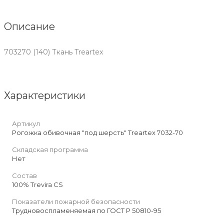
Описание
703270 (140) Ткань Treartex
Характеристики
Артикул
Рогожка обивочная "под шерсть" Treartex 7032-70
Складская программа
Нет
Состав
100% Trevira CS
Показатели пожарной безопасности
Трудновоспламеняемая по ГОСТ Р 50810-95