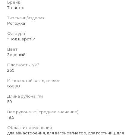
Бренд
Treartex
Тип ткани/изделия
Рогожка
Фактура
"Под шерсть"
Цвет
Зеленый
Плотность, г/м²
260
Износостойкость, циклов
65000
Длина рулона, пм
50
Вес рулона, кг (среднее значение)
18,5
Области применения
для авиастроения, для вагонов/метро, для гостиниц, для