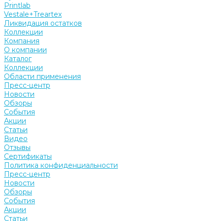
Printlab
Vestale+Treartex
Ликвидация остатков
Коллекции
Компания
О компании
Каталог
Коллекции
Области применения
Пресс-центр
Новости
Обзоры
События
Акции
Статьи
Видео
Отзывы
Сертификаты
Политика конфиденциальности
Пресс-центр
Новости
Обзоры
События
Акции
Статьи