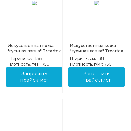
Искусственная кожа
Искусственная кожа
"гусиная лапка" Treartex
"гусиная лапка" Treartex
7943-06
7943-07
Ширина, см: 138
Ширина, см: 138
Плотность, г/м²: 750
Плотность, г/м²: 750
Состав: 85%PVC 15%COT
Состав: 85%PVC 15%COT
Запросить
Запросить
прайс-лист
прайс-лист