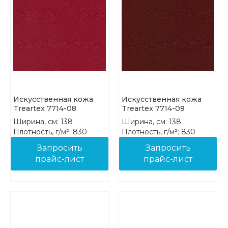
Искусственная кожа
Искусственная кожа
Treartex 7714-08
Treartex 7714-09
Ширина, см: 138
Ширина, см: 138
Плотность, г/м²: 830
Плотность, г/м²: 830
Состав: 85%PVC 15%COT
Состав: 85%PVC 15%COT
Запросить
Запросить
прайс-лист
прайс-лист