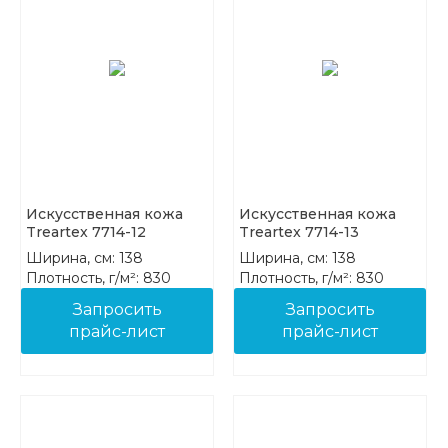
Искусственная кожа
Искусственная кожа
Treartex 7714-12
Treartex 7714-13
Ширина, см: 138
Ширина, см: 138
Плотность, г/м²: 830
Плотность, г/м²: 830
Состав: 85%PVC 15%COT
Состав: 85%PVC 15%COT
Запросить
Запросить
прайс-лист
прайс-лист