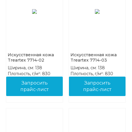
Искусственная кожа
Искусственная кожа
Treartex 7714-02
Treartex 7714-03
Ширина, см: 138
Ширина, см: 138
Плотность, г/м²: 830
Плотность, г/м²: 830
Состав: 85%PVC 15%COT
Состав: 85%PVC 15%COT
Запросить
Запросить
прайс-лист
прайс-лист