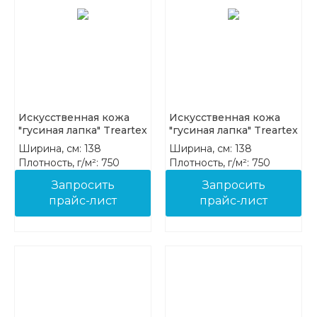
Искусственная кожа
Искусственная кожа
"гусиная лапка" Treartex
"гусиная лапка" Treartex
7943-08
7943-09
Ширина, см: 138
Ширина, см: 138
Плотность, г/м²: 750
Плотность, г/м²: 750
Состав: 85%PVC 15%COT
Состав: 85%PVC 15%COT
Запросить
Запросить
прайс-лист
прайс-лист