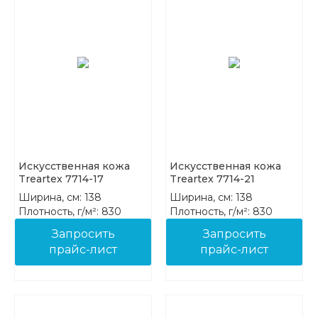
Искусственная кожа
Искусственная кожа
Treartex 7714-17
Treartex 7714-21
Ширина, см: 138
Ширина, см: 138
Плотность, г/м²: 830
Плотность, г/м²: 830
Состав: 85%PVC 15%COT
Состав: 85%PVC 15%COT
Запросить
Запросить
прайс-лист
прайс-лист