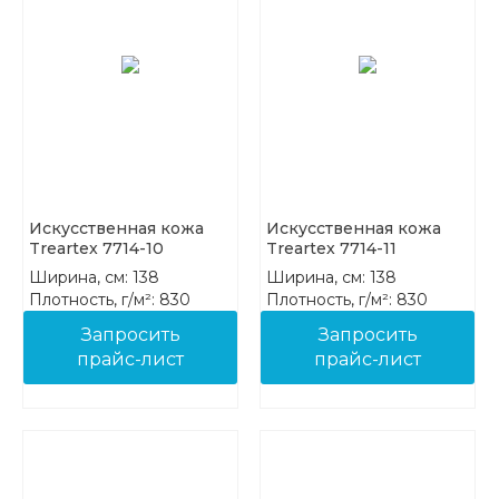
Искусственная кожа
Искусственная кожа
Treartex 7714-10
Treartex 7714-11
Ширина, см: 138
Ширина, см: 138
Плотность, г/м²: 830
Плотность, г/м²: 830
Состав: 85%PVC 15%COT
Состав: 85%PVC 15%COT
Запросить
Запросить
прайс-лист
прайс-лист