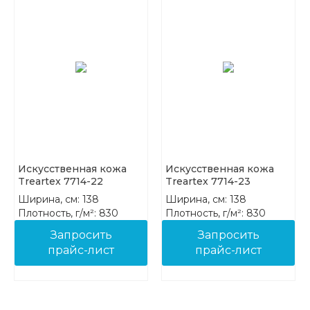
Искусственная кожа
Искусственная кожа
Treartex 7714-22
Treartex 7714-23
Ширина, см: 138
Ширина, см: 138
Плотность, г/м²: 830
Плотность, г/м²: 830
Состав: 85%PVC 15%COT
Состав: 85%PVC 15%COT
Запросить
Запросить
прайс-лист
прайс-лист