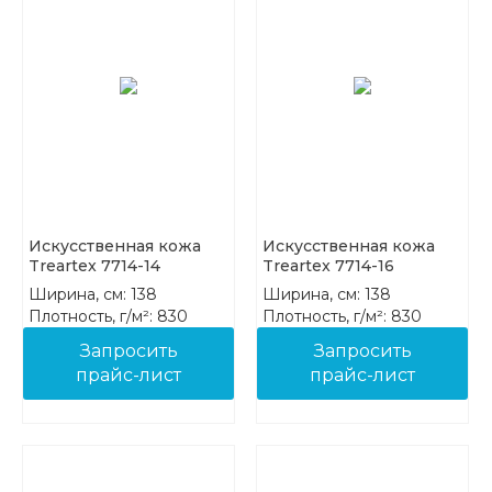
Искусственная кожа
Искусственная кожа
Treartex 7714-14
Treartex 7714-16
Ширина, см: 138
Ширина, см: 138
Плотность, г/м²: 830
Плотность, г/м²: 830
Состав: 85%PVC 15%COT
Состав: 85%PVC 15%COT
Запросить
Запросить
прайс-лист
прайс-лист