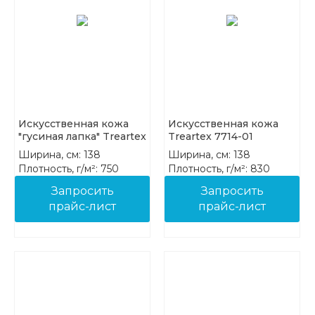
Искусственная кожа
Искусственная кожа
"гусиная лапка" Treartex
Treartex 7714-01
7943-10
Ширина, см: 138
Ширина, см: 138
Плотность, г/м²: 750
Плотность, г/м²: 830
Состав: 85%PVC 15%COT
Состав: 85%PVC 15%COT
Запросить
Запросить
прайс-лист
прайс-лист