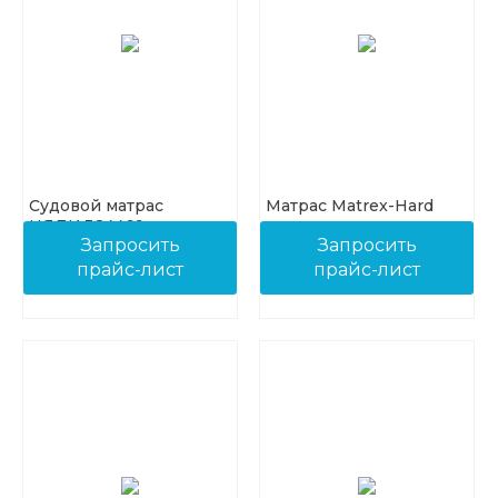
Судовой матрас
Матрас Matrex-Hard
НЯДИ.324469
Запросить
Запросить
прайс-лист
прайс-лист