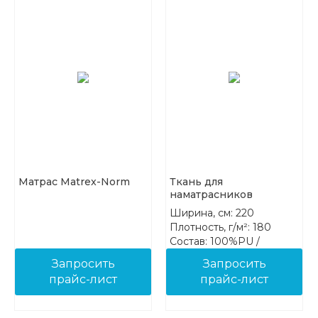
Матрас Matrex-Norm
Ткань для
наматрасников
Treartex 9904-62
Ширина, см: 220
Плотность, г/м²: 180
Состав: 100%PU /
100%PES
Запросить
Запросить
прайс-лист
прайс-лист