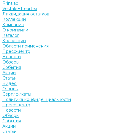
Printlab
Vestale+Treartex
Ликвидация остатков
Коллекции
Компания
О компании
Каталог
Коллекции
Области применения
Пресс-центр
Новости
Обзоры
События
Акции
Статьи
Видео
Отзывы
Сертификаты
Политика конфиденциальности
Пресс-центр
Новости
Обзоры
События
Акции
Статьи