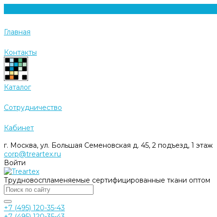
Главная
Контакты
Каталог
Cотрудничество
Кабинет
г. Москва, ул. Большая Семеновская д. 45, 2 подъезд, 1 этаж
corp@treartex.ru
Войти
Трудновоспламеняемые сертифицированные ткани оптом
+7 (495) 120-35-43
+7 (495) 120-35-43