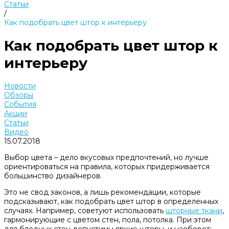
Статьи
/
Как подобрать цвет штор к интерьеру
Как подобрать цвет штор к
интерьеру
Новости
Обзоры
События
Акции
Статьи
Видео
15.07.2018
Выбор цвета – дело вкусовых предпочтений, но лучше
ориентироваться на правила, которых придерживается
большинство дизайнеров.
Это не свод законов, а лишь рекомендации, которые
подсказывают, как подобрать цвет штор в определенных
случаях. Например, советуют использовать
шторные ткани
,
гармонирующие с цветом стен, пола, потолка. При этом
для бледных стен допустимы яркие шторы, и наоборот: