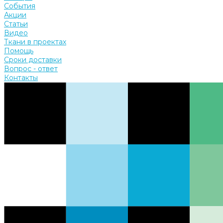
События
Акции
Статьи
Видео
Ткани в проектах
Помощь
Сроки доставки
Вопрос - ответ
Контакты