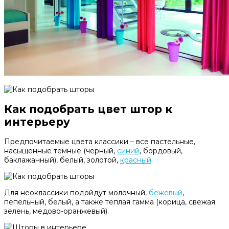
Как подобрать цвет штор к
интерьеру
Предпочитаемые цвета классики – все пастельные,
насыщенные темные (черный,
синий
, бордовый,
баклажанный), белый, золотой,
красный
.
Для неоклассики подойдут молочный,
бежевый
,
пепельный, белый, а также теплая гамма (корица, свежая
зелень, медово-оранжевый).