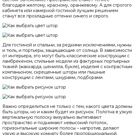
благодаря желтому, красному, оранжевому. А для строгого
кабинета или камерной гостиной лучшим решением
станут все прохладные оттенки синего и серого.
Для гостиной и спальни, за редкими исключениями, нужны
и тюль, и портьеры, защищающие от солнца. В зависимости
от интерьера, это могут быть классические конструкции с
ламбрекеном, стильные модели из фактурных портьерных
тканей (жаккарда, шенилла, букле), изделия с контрастным
компаньоном, скрещенные шторы или пышные
конструкции с лентами, шнурами, подборами.
Важно определиться не только с тем, какого цвета должны
быть шторы, но и каким будет их рисунок. Полотна в узкую
вертикальную полоску визуально вытягивают
пространство и поднимают невысокий потолок,
горизонтальные широкие полосы – напротив, делают
узкую и высокую комнату более пропорциональной.