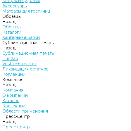
Матрасы судовые
Аксессуары
Матрасы для гостиниц
Образцы
Назад
Образцы
Каталоги
Хангеры/вешалки
Сублимационная печать
Назад
Сублимационная печать
Printlab
Vestale+Treartex
Ликвидация остатков
Коллекции
Компания
Назад
Компания
О компании
Каталог
Коллекции
Области применения
Пресс-центр
Назад
Пресс-центр