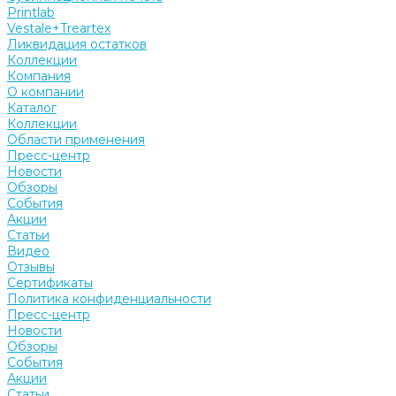
Printlab
Vestale+Treartex
Ликвидация остатков
Коллекции
Компания
О компании
Каталог
Коллекции
Области применения
Пресс-центр
Новости
Обзоры
События
Акции
Статьи
Видео
Отзывы
Сертификаты
Политика конфиденциальности
Пресс-центр
Новости
Обзоры
События
Акции
Статьи