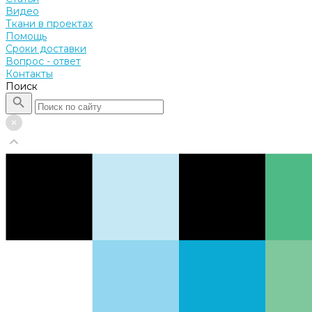
Видео
Ткани в проектах
Помощь
Сроки доставки
Вопрос - ответ
Контакты
Поиск