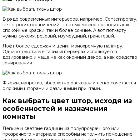
В ряде современных интерьеров, например, Contemporary,
нет строгих ограничений, поэтому можно позволить как
спокойные краски, так и более сочные. А вот поп-арту
нужны фуксия, розовый, изумрудный, гранатовый.
Лофт более сдержан и ценит монохромную палитру.
Однако текстиль в таких интерьерах используется
дозированно и чаще не как оконный декор, а как средство
зонирования.
Фьюжн, напротив, абсолютно раскован и легко сочетается
с яркими шторами и различными принтами.
Как выбрать цвет штор, исходя из
особенностей и назначения
комнаты
Легкие и светлые гардины из полупрозрачного или
прозрачного материала способны наполнить помещение
светом. Затененное пространство станет теплее