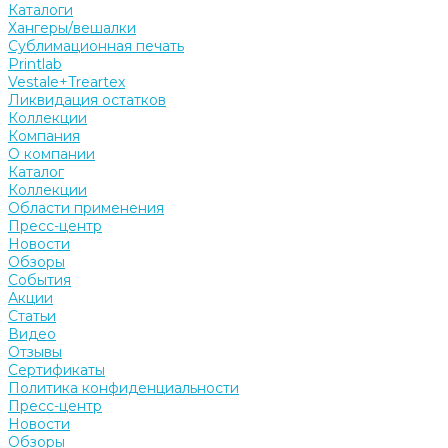
Каталоги
Хангеры/вешалки
Сублимационная печать
Printlab
Vestale+Treartex
Ликвидация остатков
Коллекции
Компания
О компании
Каталог
Коллекции
Области применения
Пресс-центр
Новости
Обзоры
События
Акции
Статьи
Видео
Отзывы
Сертификаты
Политика конфиденциальности
Пресс-центр
Новости
Обзоры