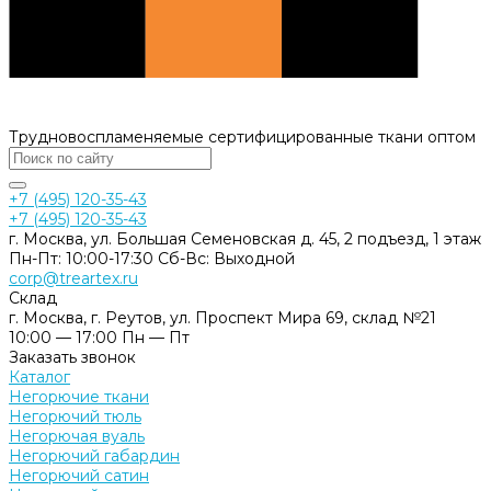
Трудновоспламеняемые сертифицированные ткани оптом
+7 (495) 120-35-43
+7 (495) 120-35-43
г. Москва, ул. Большая Семеновская д. 45, 2 подъезд, 1 этаж
Пн-Пт: 10:00-17:30 Cб-Вс: Выходной
corp@treartex.ru
Склад
г. Москва, г. Реутов, ул. Проспект Мира 69, склад №21
10:00 — 17:00 Пн — Пт
Заказать звонок
Каталог
Негорючие ткани
Негорючий тюль
Негорючая вуаль
Негорючий габардин
Негорючий сатин