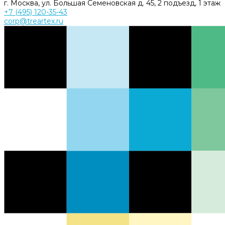
г. Москва, ул. Большая Семеновская д. 45, 2 подъезд, 1 этаж
+7 (495) 120-35-43
corp@treartex.ru