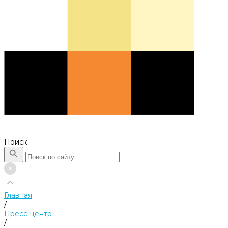
Поиск
Главная
/
Пресс-центр
/