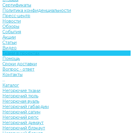
Сертификаты
Политика конфиденциальности
Пресс-центр
Новости
Обзоры
События
Акции
Статьи
Видео
Ткани в проектах
Помощь
Сроки доставки
Вопрос - ответ
Контакты
...
Каталог
Негорючие ткани
Негорючий тюль
Негорючая вуаль
Негорючий габардин
Негорючий сатин
Негорючий репс
Негорючий димаут
Негорючий блэкаут