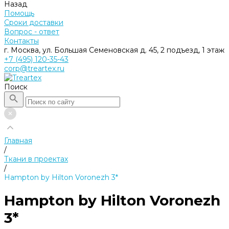
Назад
Помощь
Сроки доставки
Вопрос - ответ
Контакты
г. Москва, ул. Большая Семеновская д. 45, 2 подъезд, 1 этаж
+7 (495) 120-35-43
corp@treartex.ru
Поиск
Главная
/
Ткани в проектах
/
Hampton by Hilton Voronezh 3*
Hampton by Hilton Voronezh
3*