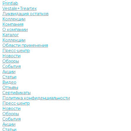
Printlab
Vestale+Treartex
Ликвидация остатков
Коллекции
Компания
О компании
Каталог
Коллекции
Области применения
Пресс-центр
Новости
Обзоры
События
Акции
Статьи
Видео
Отзывы
Сертификаты
Политика конфиденциальности
Пресс-центр
Новости
Обзоры
События
Акции
Статьи