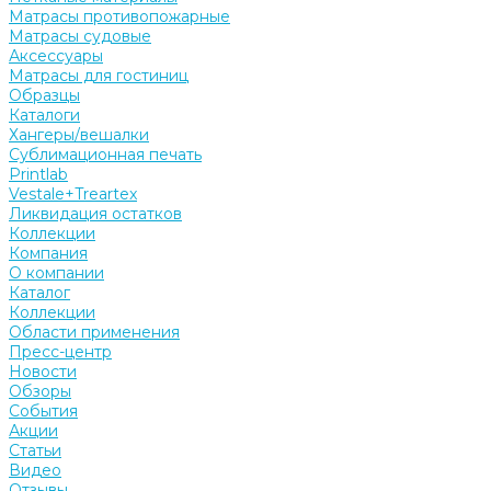
Матрасы противопожарные
Матрасы судовые
Аксессуары
Матрасы для гостиниц
Образцы
Каталоги
Хангеры/вешалки
Сублимационная печать
Printlab
Vestale+Treartex
Ликвидация остатков
Коллекции
Компания
О компании
Каталог
Коллекции
Области применения
Пресс-центр
Новости
Обзоры
События
Акции
Статьи
Видео
Отзывы