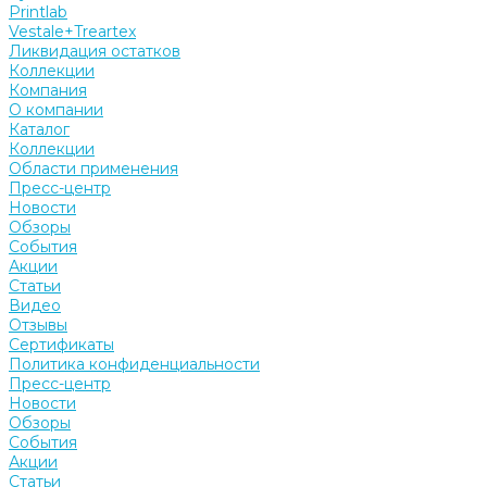
Printlab
Vestale+Treartex
Ликвидация остатков
Коллекции
Компания
О компании
Каталог
Коллекции
Области применения
Пресс-центр
Новости
Обзоры
События
Акции
Статьи
Видео
Отзывы
Сертификаты
Политика конфиденциальности
Пресс-центр
Новости
Обзоры
События
Акции
Статьи