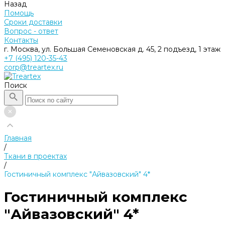
Назад
Помощь
Сроки доставки
Вопрос - ответ
Контакты
г. Москва, ул. Большая Семеновская д. 45, 2 подъезд, 1 этаж
+7 (495) 120-35-43
corp@treartex.ru
Поиск
Главная
/
Ткани в проектах
/
Гостиничный комплекс "Айвазовский" 4*
Гостиничный комплекс
"Айвазовский" 4*