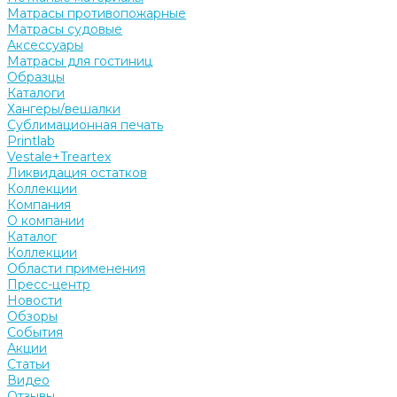
Матрасы противопожарные
Матрасы судовые
Аксессуары
Матрасы для гостиниц
Образцы
Каталоги
Хангеры/вешалки
Сублимационная печать
Printlab
Vestale+Treartex
Ликвидация остатков
Коллекции
Компания
О компании
Каталог
Коллекции
Области применения
Пресс-центр
Новости
Обзоры
События
Акции
Статьи
Видео
Отзывы