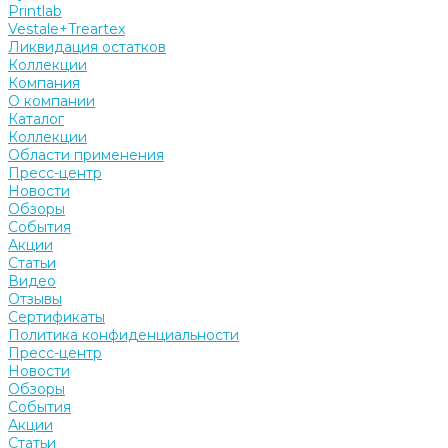
Printlab
Vestale+Treartex
Ликвидация остатков
Коллекции
Компания
О компании
Каталог
Коллекции
Области применения
Пресс-центр
Новости
Обзоры
События
Акции
Статьи
Видео
Отзывы
Сертификаты
Политика конфиденциальности
Пресс-центр
Новости
Обзоры
События
Акции
Статьи