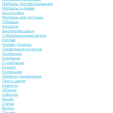
Матрасы противопожарные
Матрасы судовые
Аксессуары
Матрасы для гостиниц
Образцы
Каталоги
Хангеры/вешалки
Сублимационная печать
Printlab
Vestale+Treartex
Ликвидация остатков
Коллекции
Компания
О компании
Каталог
Коллекции
Области применения
Пресс-центр
Новости
Обзоры
События
Акции
Статьи
Видео
Отзывы