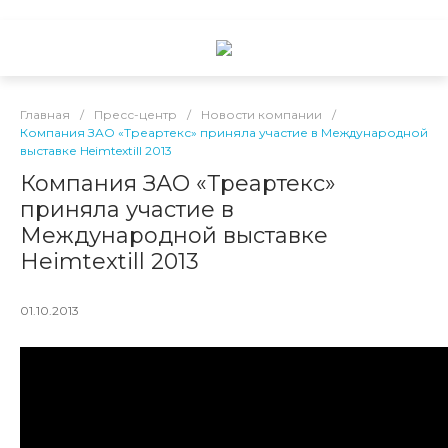
Главная
/
Пресс-центр
/
Новости компании
/
Компания ЗАО «Треартекс» приняла участие в Международной
выставке Heimtextill 2013
Компания ЗАО «Треартекс»
приняла участие в
Международной выставке
Heimtextill 2013
01.10.2013