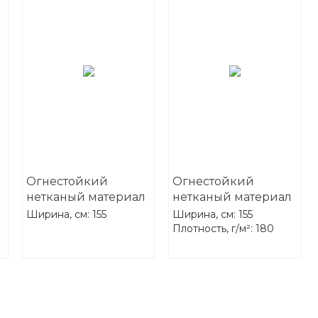
Огнестойкий
Огнестойкий
нетканый материал
нетканый материал
"Иннотекс-1200"
"Иннотекс-150"
Ширина, см: 155
Ширина, см: 155
Плотность, г/м²: 180