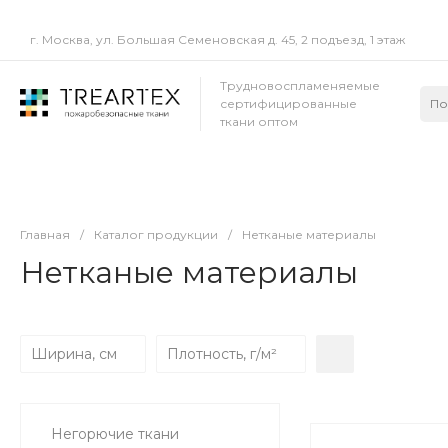
г. Москва, ул. Большая Семеновская д. 45, 2 подъезд, 1 этаж
Трудновоспламеняемые
сертифицированные
ткани оптом
Главная
/
Каталог продукции
/
Нетканые материалы
Нетканые материалы
Ширина, см
Плотность, г/м²
Негорючие ткани