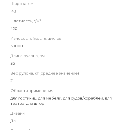
Ширина, см
143
Плотность, г/м²
420
Износостойкость, циклов
50000
Длина рулона, пм
35
Вес рулона, кг (среднее значение)
21
Области применения
для гостиниц, для мебели, для судов/кораблей, для
театра, для штор
Дизайн
Да