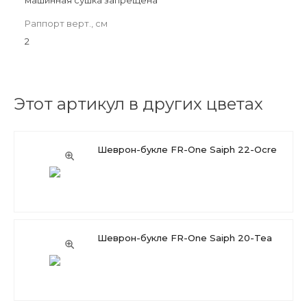
машинная сушка запрещена
Раппорт верт., см
2
Этот артикул в других цветах
Шеврон-букле FR-One Saiph 22-Ocre
Шеврон-букле FR-One Saiph 20-Tea