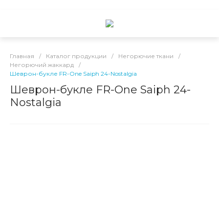
Главная
/
Каталог продукции
/
Негорючие ткани
/
Негорючий жаккард
/
Шеврон-букле FR-One Saiph 24-Nostalgia
Шеврон-букле FR-One Saiph 24-
Nostalgia