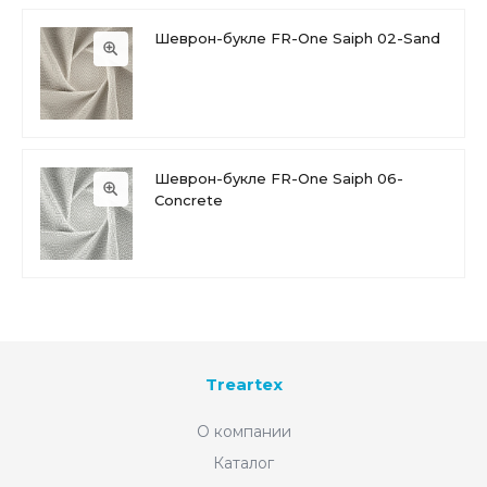
Шеврон-букле FR-One Saiph 02-Sand
Шеврон-букле FR-One Saiph 06-
Concrete
Treartex
О компании
Каталог