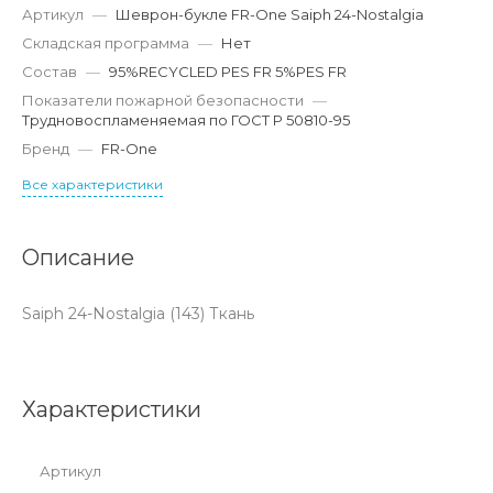
Артикул
—
Шеврон-букле FR-One Saiph 24-Nostalgia
Складская программа
—
Нет
Состав
—
95%RECYCLED PES FR 5%PES FR
Показатели пожарной безопасности
—
Трудновоспламеняемая по ГОСТ Р 50810-95
Бренд
—
FR-One
Все характеристики
Описание
Saiph 24-Nostalgia (143) Ткань
Характеристики
Артикул