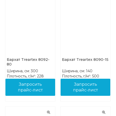
Бархат Treartex 8092-
Бархат Treartex 8090-15
80
Ширина, см: 300
Ширина, см: 140
Плотность, г/м²: 228
Плотность, г/м²: 500
Состав: 100% PES FR
Состав: 100% PES FR
Запросить
Запросить
прайс-лист
прайс-лист