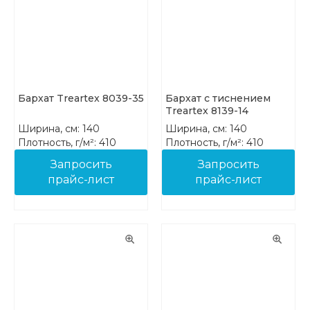
Бархат Treartex 8039-35
Бархат с тиснением
Treartex 8139-14
Ширина, см: 140
Ширина, см: 140
Плотность, г/м²: 410
Плотность, г/м²: 410
Состав: 100% PES FR
Состав: 100% PES FR
Запросить
Запросить
прайс-лист
прайс-лист