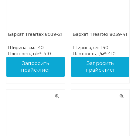
Бархат Treartex 8039-21
Бархат Treartex 8039-41
Ширина, см: 140
Ширина, см: 140
Плотность, г/м²: 410
Плотность, г/м²: 410
Состав: 100% PES FR
Состав: 100% PES FR
Запросить
Запросить
прайс-лист
прайс-лист