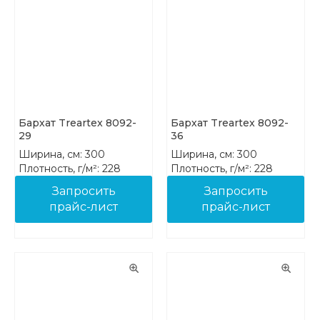
Бархат Treartex 8092-
Бархат Treartex 8092-
29
36
Ширина, см: 300
Ширина, см: 300
Плотность, г/м²: 228
Плотность, г/м²: 228
Состав: 100% PES FR
Состав: 100% PES FR
Запросить
Запросить
прайс-лист
прайс-лист