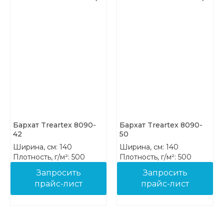
Бархат Treartex 8090-
Бархат Treartex 8090-
42
50
Ширина, см: 140
Ширина, см: 140
Плотность, г/м²: 500
Плотность, г/м²: 500
Состав: 100% PES FR
Состав: 100% PES FR
Запросить
Запросить
прайс-лист
прайс-лист