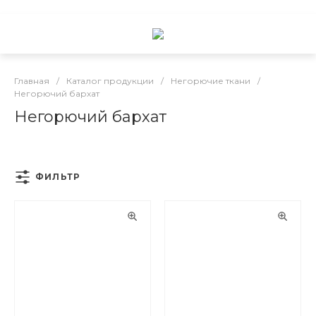
Главная
/
Каталог продукции
/
Негорючие ткани
/
Негорючий бархат
Негорючий бархат
ФИЛЬТР