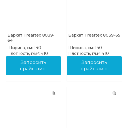
Бархат Treartex 8039-
Бархат Treartex 8039-65
64
Ширина, см: 140
Ширина, см: 140
Плотность, г/м²: 410
Плотность, г/м²: 410
Состав: 100% PES FR
Состав: 100% PES FR
Запросить
Запросить
прайс-лист
прайс-лист