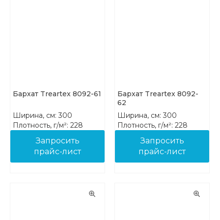
Бархат Treartex 8092-61
Бархат Treartex 8092-
62
Ширина, см: 300
Ширина, см: 300
Плотность, г/м²: 228
Плотность, г/м²: 228
Состав: 100% PES FR
Состав: 100% PES FR
Запросить
Запросить
прайс-лист
прайс-лист