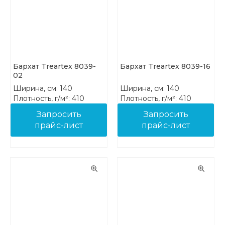
Бархат Treartex 8039-
Бархат Treartex 8039-16
02
Ширина, см: 140
Ширина, см: 140
Плотность, г/м²: 410
Плотность, г/м²: 410
Состав: 100% PES FR
Состав: 100% PES FR
Запросить
Запросить
прайс-лист
прайс-лист