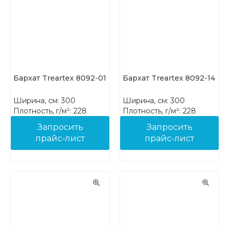
Бархат Treartex 8092-01
Бархат Treartex 8092-14
Ширина, см: 300
Ширина, см: 300
Плотность, г/м²: 228
Плотность, г/м²: 228
Состав: 100% PES FR
Состав: 100% PES FR
Запросить
Запросить
прайс-лист
прайс-лист