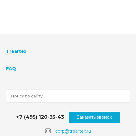
Treartex
FAQ
+7 (495) 120-35-43
Заказать звонок
corp@treartex.ru