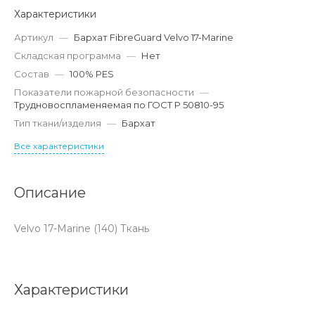
Характеристики
Артикул
—
Бархат FibreGuard Velvo 17-Marine
Складская программа
—
Нет
Состав
—
100% PES
Показатели пожарной безопасности
—
Трудновоспламеняемая по ГОСТ Р 50810-95
Тип ткани/изделия
—
Бархат
Все характеристики
Описание
Velvo 17-Marine (140) Ткань
Характеристики