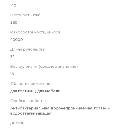
140
Плотность, г/м²
360
Износостойкость, циклов
40000
Длина рулона, пм
32
Вес рулона, кг (среднее значение)
16
Области применения
для гостиниц, для мебели
Особые свойства
Антибактериальная, водонепроницаемая, грязе- и
водоотталкивающая
Дизайн