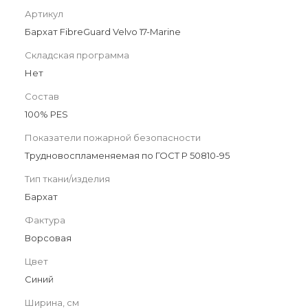
Артикул
Бархат FibreGuard Velvo 17-Marine
Складская программа
Нет
Состав
100% PES
Показатели пожарной безопасности
Трудновоспламеняемая по ГОСТ Р 50810-95
Тип ткани/изделия
Бархат
Фактура
Ворсовая
Цвет
Синий
Ширина, см