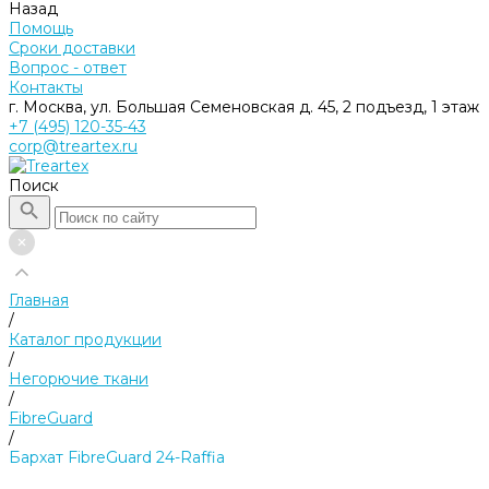
Назад
Помощь
Сроки доставки
Вопрос - ответ
Контакты
г. Москва, ул. Большая Семеновская д. 45, 2 подъезд, 1 этаж
+7 (495) 120-35-43
corp@treartex.ru
Поиск
Главная
/
Каталог продукции
/
Негорючие ткани
/
FibreGuard
/
Бархат FibreGuard 24-Raffia