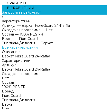
СРАВНИТЬ
В СРАВНЕНИИ
Запросить прайс-лист
/
Характеристики
Артикул
—
Бархат FibreGuard 24-Raffia
Складская программа
—
Нет
Состав
—
100% PES FR
Бренд
—
FibreGuard
Тип ткани/изделия
—
Бархат
Все характеристики
Описание
Бархат FibreGuard 24-Raffia
Характеристики
Артикул
Бархат FibreGuard 24-Raffia
Складская программа
Нет
Состав
100% PES FR
Бренд
FibreGuard
Тип ткани/изделия
Бархат
Цвет