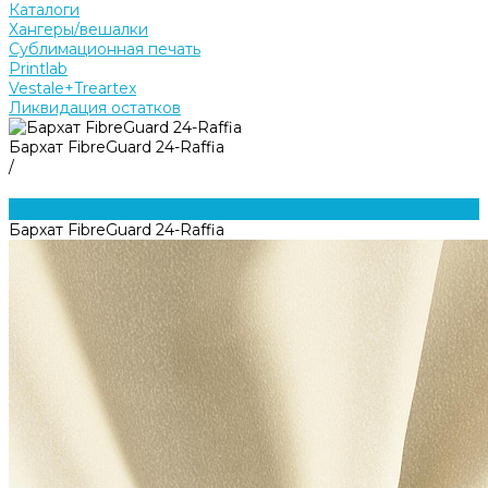
Каталоги
Хангеры/вешалки
Сублимационная печать
Printlab
Vestale+Treartex
Ликвидация остатков
Бархат FibreGuard 24-Raffia
/
Бархат FibreGuard 24-Raffia