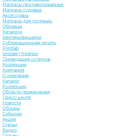
Матрасы противопожарные
Матрасы судовые
Аксессуары
Матрасы для гостиниц
Образцы
Каталоги
Хангеры/вешалки
Сублимационная печать
Printlab
Vestale+Treartex
Ликвидация остатков
Коллекции
Компания
О компании
Каталог
Коллекции
Области применения
Пресс-центр
Новости
Обзоры
События
Акции
Статьи
Видео
Отзывы