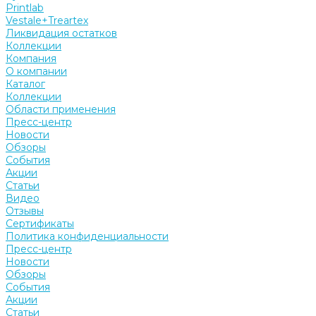
Printlab
Vestale+Treartex
Ликвидация остатков
Коллекции
Компания
О компании
Каталог
Коллекции
Области применения
Пресс-центр
Новости
Обзоры
События
Акции
Статьи
Видео
Отзывы
Сертификаты
Политика конфиденциальности
Пресс-центр
Новости
Обзоры
События
Акции
Статьи